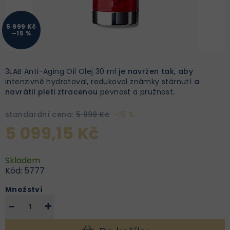
5 999 Kč
–15 %
3LAB Anti-Aging Oil Olej 30 ml
je navržen tak, aby
intenzivně hydratoval
,
redukoval známky stárnutí
a
navrátil pleti ztracenou
pevnost a pružnost
.
standardní cena:
5 999 Kč
–15 %
5 099,15 Kč
Skladem
Kód:
5777
Množství
−
+