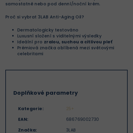
samostatně nebo pod denní/noční krém.
Proč si vybrat 3LAB Anti-Aging Oil?
Dermatologicky testováno
Luxusní složení s viditelnými výsledky
Ideální pro
zralou, suchou a citlivou pleť
Prémiová značka oblíbená mezi světovými
celebritami
Doplňkové parametry
Kategorie
:
25+
EAN
:
686769002730
Značka
:
3LAB