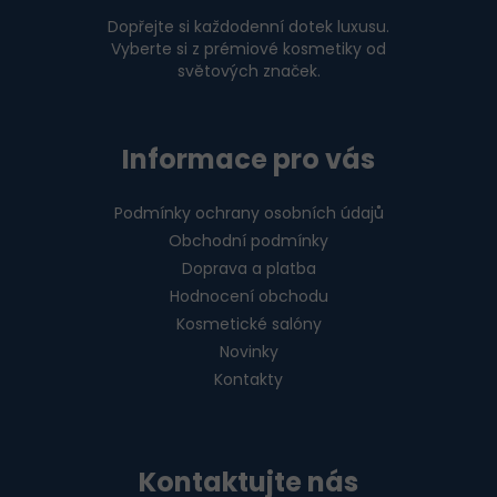
í
Dopřejte si každodenní dotek luxusu.
Vyberte si z prémiové kosmetiky od
světových značek.
Informace pro vás
Podmínky ochrany osobních údajů
Obchodní podmínky
Doprava a platba
Hodnocení obchodu
Kosmetické salóny
Novinky
Kontakty
Kontaktujte nás