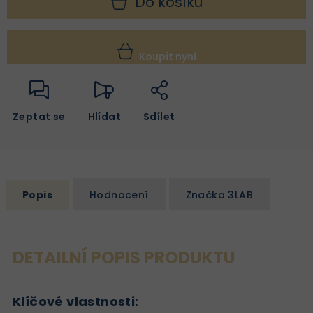
Do košíku
Koupit nyní
Zeptat se
Hlídat
Sdílet
Popis
Hodnocení
Značka
3LAB
DETAILNÍ POPIS PRODUKTU
Klíčové vlastnosti: