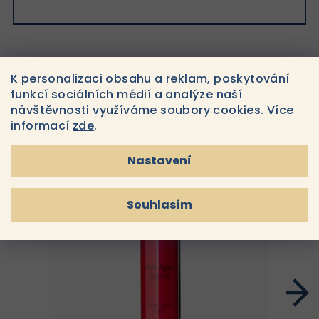
K personalizaci obsahu a reklam, poskytování
Související produkty
funkcí sociálních médií a analýze naší
návštěvnosti využíváme soubory cookies. Více
informací
zde
.
Nastavení
Souhlasím