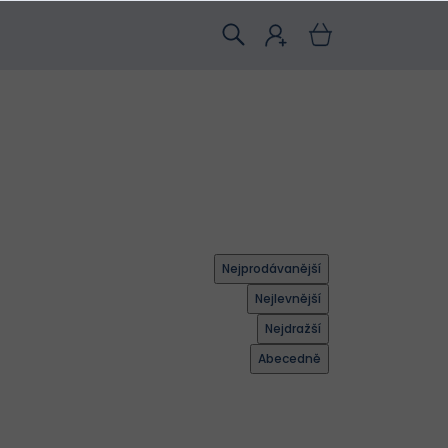
Nejprodávanější
Nejlevnější
Nejdražší
Abecedně