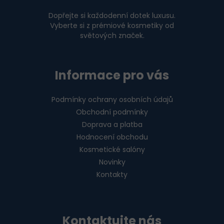
í
Dopřejte si každodenní dotek luxusu.
Vyberte si z prémiové kosmetiky od
světových značek.
Informace pro vás
Podmínky ochrany osobních údajů
Obchodní podmínky
Doprava a platba
Hodnocení obchodu
Kosmetické salóny
Novinky
Kontakty
Kontaktujte nás