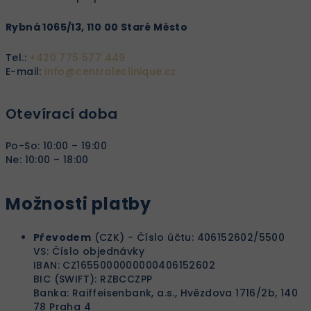
Rybná 1065/13, 110 00 Staré Město
Tel.:
+420 775 577 449
E-mail:
info@centraleclinique.cz
Otevírací doba
Po-So: 10:00 – 19:00
Ne: 10:00 – 18:00
Možnosti platby
Převodem
(CZK) - Číslo účtu: 406152602/5500
VS: Číslo objednávky
IBAN: CZ1655000000000406152602
BIC (SWIFT): RZBCCZPP
Banka: Raiffeisenbank, a.s., Hvězdova 1716/2b, 140
78 Praha 4