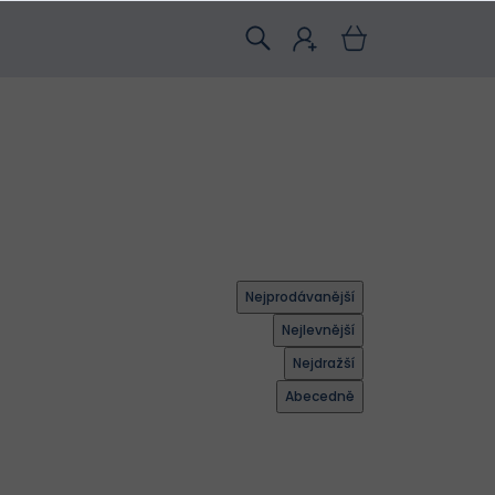
Nejprodávanější
Nejlevnější
Nejdražší
Abecedně