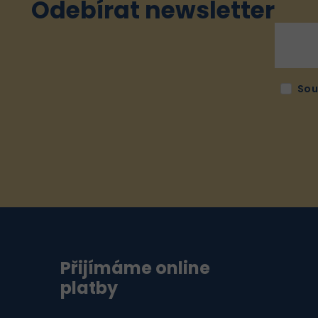
Odebírat newsletter
Sou
Přijímáme online
platby