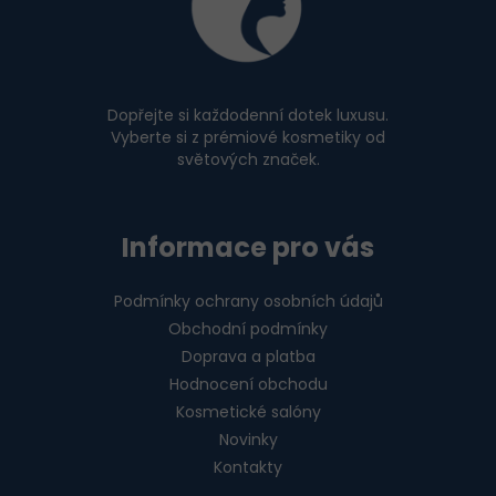
a
t
í
Dopřejte si každodenní dotek luxusu.
Vyberte si z prémiové kosmetiky od
světových značek.
Informace pro vás
Podmínky ochrany osobních údajů
Obchodní podmínky
Doprava a platba
Hodnocení obchodu
Kosmetické salóny
Novinky
Kontakty