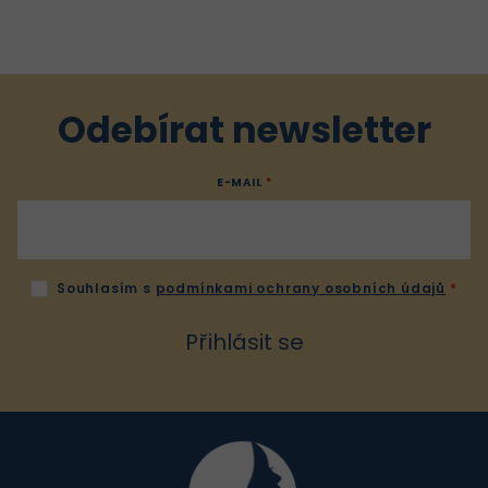
Odebírat newsletter
E-MAIL
Souhlasím s
podmínkami ochrany osobních údajů
Přihlásit se
Z
á
p