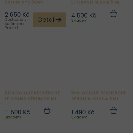
Serum N°5 30ml
LE GRAND SÉRUM 8 ML
2 650 Kč
4 500 Kč
Do
Detail
Dostupné v
košíku
Skladem
salónu na
Praze 1
BIOLOGIQUE RECHERCHE
BIOLOGIQUE RECHERCHE
LE GRAND SÉRUM 30 ML
SÉRUM A-GLYCA 8 ML
11 500 Kč
1 490 Kč
Do
Do
košíku
košíku
Skladem
Skladem