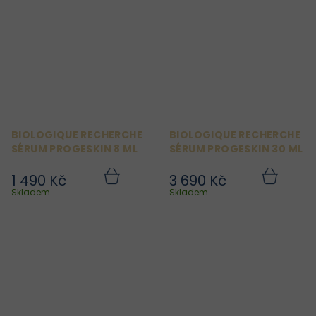
BIOLOGIQUE RECHERCHE
BIOLOGIQUE RECHERCHE
SÉRUM PROGESKIN 8 ML
SÉRUM PROGESKIN 30 ML
1 490 Kč
3 690 Kč
Do
Do
košíku
košíku
Skladem
Skladem