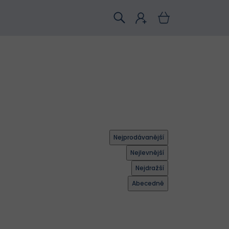
Nejprodávanější
Nejlevnější
Nejdražší
Abecedně