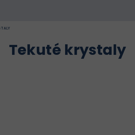
STALY
Tekuté krystaly