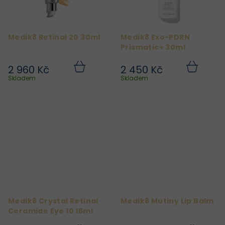
Medik8 Retinal 20 30ml
Medik8 Exo-PDRN
Prismatic+ 30ml
2 960 Kč
2 450 Kč
Do
Do
košíku
košíku
Skladem
Skladem
Medik8 Crystal Retinal
Medik8 Mutiny Lip Balm
Ceramide Eye 10 15ml