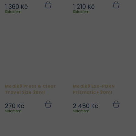
1 360 Kč
1 210 Kč
Do
Do
košíku
košíku
Skladem
Skladem
Medik8 Press & Clear
Medik8 Exo-PDRN
Travel Size 30ml
Prismatic+ 30ml
270 Kč
2 450 Kč
Do
Do
košíku
košíku
Skladem
Skladem