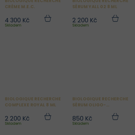
BIOLOGIQUE RECHERCHE
BIOLOGIQUE RECHERCHE
CRÉME M.E.C.
SÉRUM YALL 02 8 ML
4 300 Kč
2 200 Kč
Do
Do
košíku
košíku
Skladem
Skladem
BIOLOGIQUE RECHERCHE
BIOLOGIQUE RECHERCHE
COMPLEXE ROYAL 8 ML
SÉRUM OLIGO-
PROTÉINES MARINES 8 ML
2 200 Kč
850 Kč
Do
Do
košíku
košíku
Skladem
Skladem