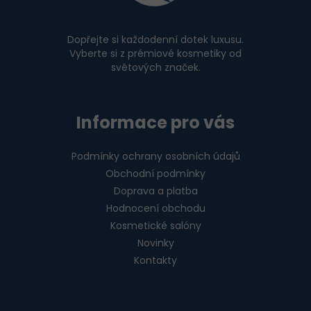
t
í
Dopřejte si každodenní dotek luxusu.
Vyberte si z prémiové kosmetiky od
světových značek.
Informace pro vás
Podmínky ochrany osobních údajů
Obchodní podmínky
Doprava a platba
Hodnocení obchodu
Kosmetické salóny
Novinky
Kontakty