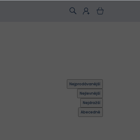
Nejprodávanější
Nejlevnější
Nejdražší
Abecedně