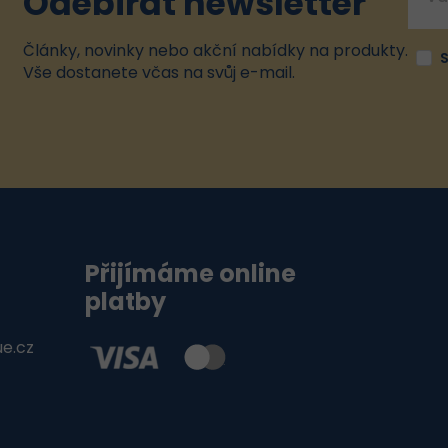
Odebírat newsletter
Články, novinky nebo akční nabídky na produkty.
Vše dostanete včas na svůj e-mail.
Přijímáme online
platby
ue.cz