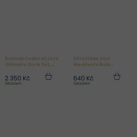
Balmain Locks of Love
Kérastase Curl
Ultimate Curls Set,
Manifesto Bain
limitovaná edice
Hydratation Douceur
2 350 Kč
640 Kč
Do
Do
košíku
košíku
Skladem
Skladem