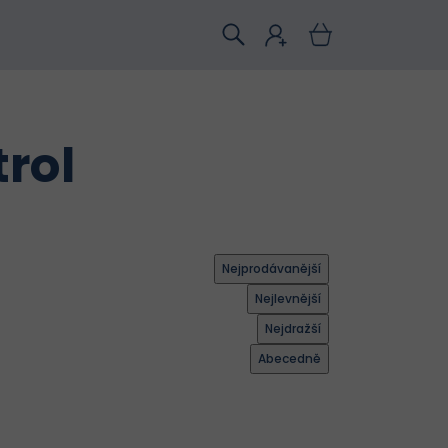
trol
Nejprodávanější
Nejlevnější
Nejdražší
Abecedně