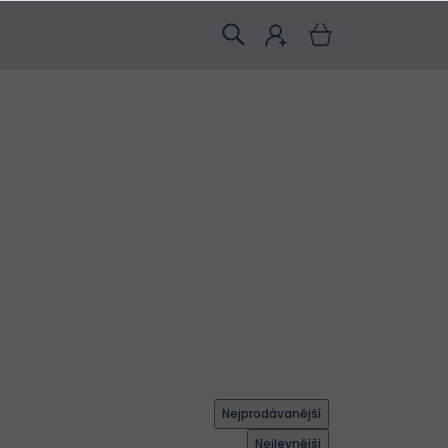
Nejprodávanější
Nejlevnější