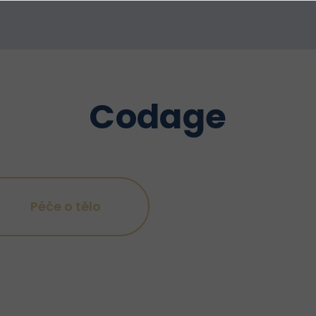
Codage
Péče o tělo