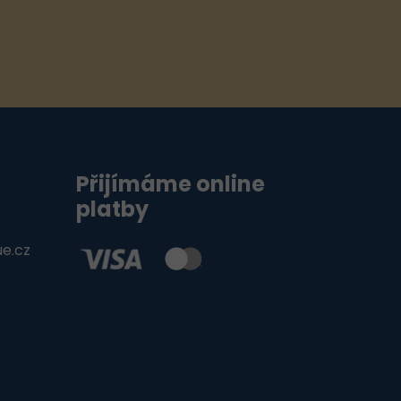
Přijímáme online
platby
ue.cz