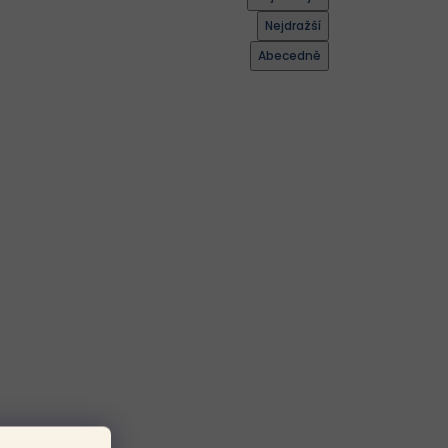
Nejdražší
Abecedně