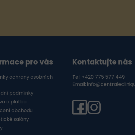
y
v
ý
p
i
s
u
ormace pro vás
Kontaktujte nás
nky ochrany osobních
Tel: +420 775 577 449
Email: info@centralecliniq
dní podmínky
a a platba
cení obchodu
ické salóny
y