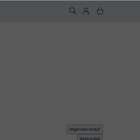
Nejprodávanější
Nejlevnější