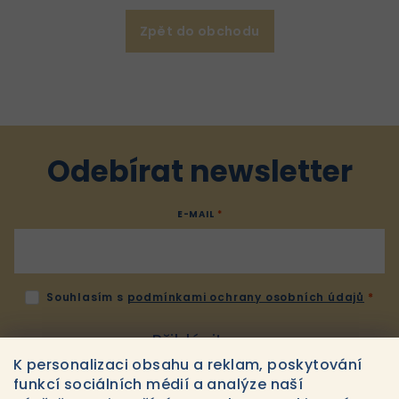
Zpět do obchodu
Odebírat newsletter
E-MAIL
Souhlasím s
podmínkami ochrany osobních údajů
Přihlásit se
K personalizaci obsahu a reklam, poskytování
funkcí sociálních médií a analýze naší