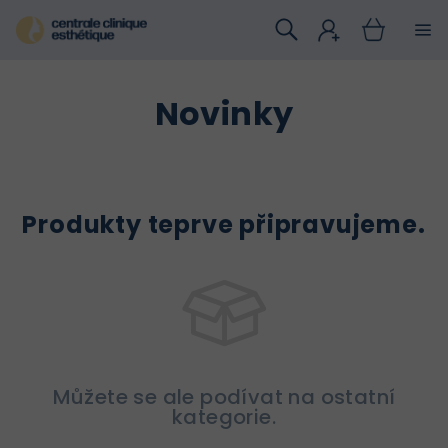
Přejít
na
obsah
Novinky
Produkty teprve připravujeme.
Můžete se ale podívat na ostatní
kategorie.