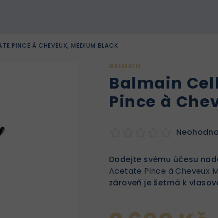
ATE PINCE À CHEVEUX, MEDIUM BLACK
BALMAIN
Balmain Cel
Pince à Che
Neohodn
Dodejte svému účesu nad
Acetate Pince à Cheveux 
zároveň je šetrná k vlaso