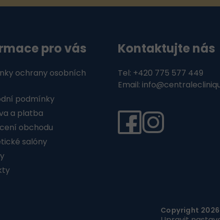
ormace pro vás
Kontaktujte nás
nky ochrany osobních
Tel: +420 775 577 449
Email: info@centralecliniq
dní podmínky
a a platba
cení obchodu
ické salóny
y
kty
Copyright 202
Upravit nastav