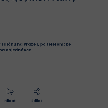
salónu na Praze 1, po telefonické
 na objednávce.
Hlídat
Sdílet