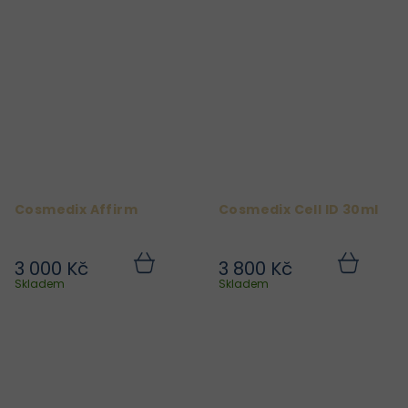
Cosmedix Affirm
Cosmedix Cell ID 30ml
3 000 Kč
3 800 Kč
Do
Do
košíku
košíku
Skladem
Skladem