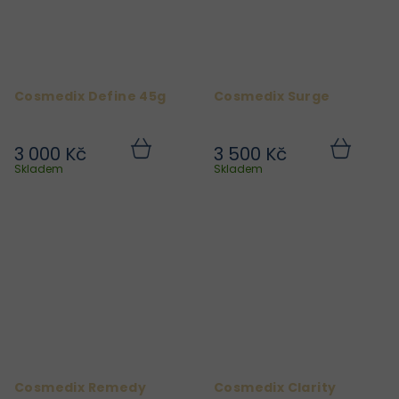
Cosmedix Define 45g
Cosmedix Surge
3 000 Kč
3 500 Kč
Do
Do
košíku
košíku
Skladem
Skladem
Cosmedix Remedy
Cosmedix Clarity