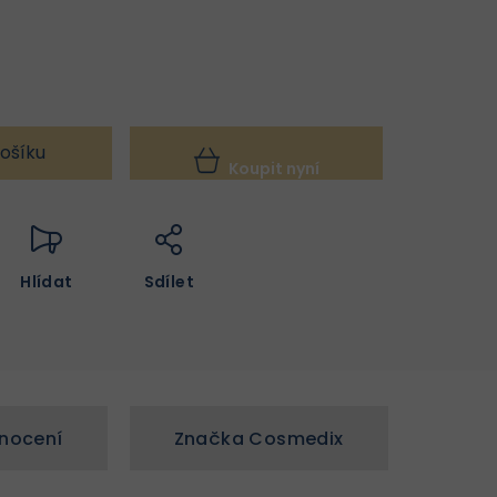
ošíku
Koupit nyní
Hlídat
Sdílet
nocení
Značka
Cosmedix