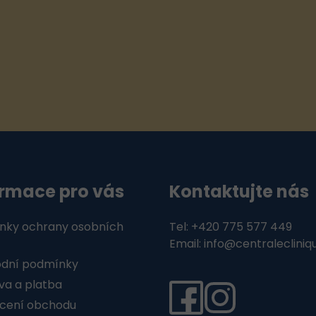
ormace pro vás
Kontaktujte nás
nky ochrany osobních
Tel: +420 775 577 449
Email: info@centralecliniq
dní podmínky
a a platba
cení obchodu