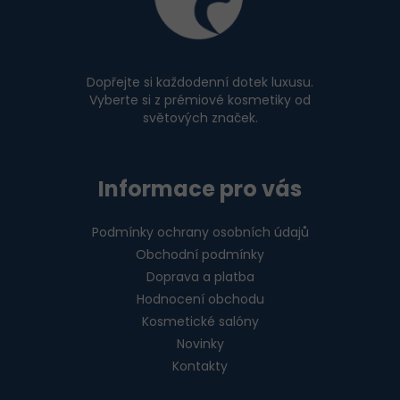
a
t
í
Dopřejte si každodenní dotek luxusu.
Vyberte si z prémiové kosmetiky od
světových značek.
Informace pro vás
Podmínky ochrany osobních údajů
Obchodní podmínky
Doprava a platba
Hodnocení obchodu
Kosmetické salóny
Novinky
Kontakty