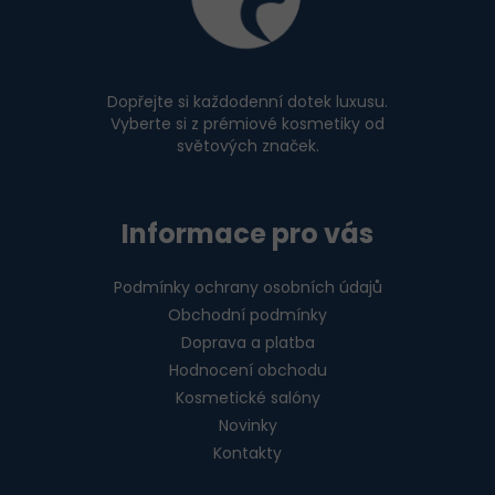
a
t
í
Dopřejte si každodenní dotek luxusu.
Vyberte si z prémiové kosmetiky od
světových značek.
Informace pro vás
Podmínky ochrany osobních údajů
Obchodní podmínky
Doprava a platba
Hodnocení obchodu
Kosmetické salóny
Novinky
Kontakty