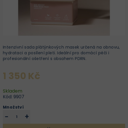
Intenzivní sada plátýnkových masek určená na obnovu,
hydrataci a posílení pleti. Ideální pro domácí péči i
profesionální ošetření s obsahem PDRN.
1 350 Kč
Skladem
Kód:
9907
Množství
−
+