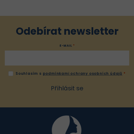
Odebírat newsletter
E-MAIL
Souhlasím s
podmínkami ochrany osobních údajů
Přihlásit se
Z
á
p