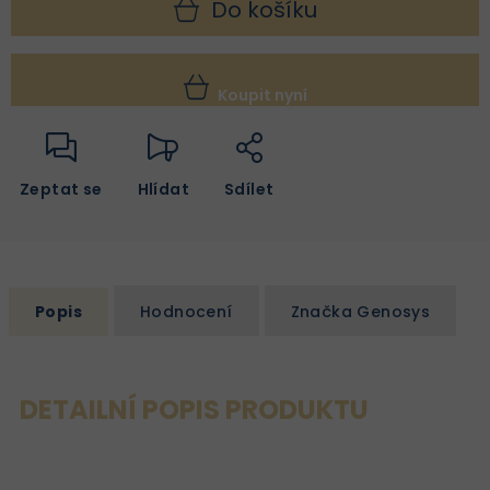
Do košíku
Koupit nyní
Zeptat se
Hlídat
Sdílet
Popis
Hodnocení
Značka
Genosys
DETAILNÍ POPIS PRODUKTU