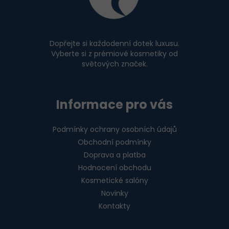
a
t
í
Dopřejte si každodenní dotek luxusu.
Vyberte si z prémiové kosmetiky od
světových značek.
Informace pro vás
Podmínky ochrany osobních údajů
Obchodní podmínky
Doprava a platba
Hodnocení obchodu
Kosmetické salóny
Novinky
Kontakty