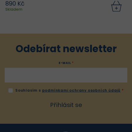
890 Kč
Skladem
Odebírat newsletter
E-MAIL
Souhlasím s
podmínkami ochrany osobních údajů
Přihlásit se
Z