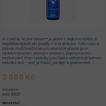
iS CLINICAL Active Serum™ je jedno z nejikoničtějších a
nejoblíbenějších sér značky – a to právem. Toto vysoce
účinné multifunkční sérum okamžitě působí proti
nedokonalostem, jemným vráskám, pigmentacím i
matné pleti. První výsledky jsou často viditelné již během
několika dnů – pleť je hladší, jasnější a sjednocená.
2 688 Kč
Skladem
Kód:
8820
Množství