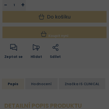
−
+
Do košíku
Koupit nyní
Zeptat se
Hlídat
Sdílet
Popis
Hodnocení
Značka
IS CLINICAL
DETAILNÍ POPIS PRODUKTU