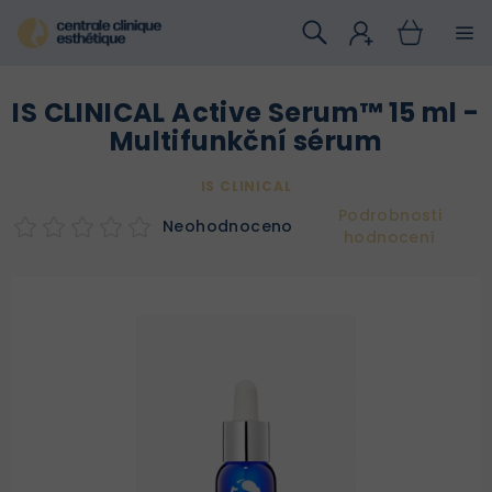
Přejít
na
obsah
IS CLINICAL Active Serum™ 15 ml -
Multifunkční sérum
IS CLINICAL
Podrobnosti
Neohodnoceno
hodnocení