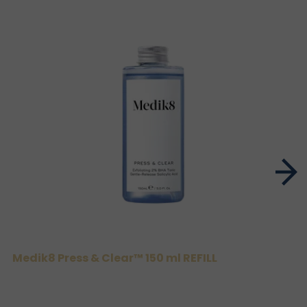
Medik8 Press & Clear™ 150 ml REFILL