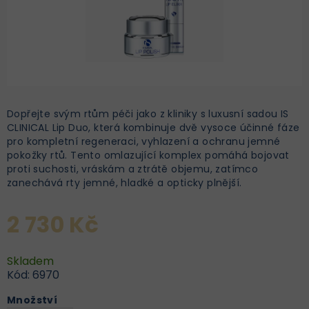
Dopřejte svým rtům péči jako z kliniky s luxusní sadou IS
CLINICAL Lip Duo, která kombinuje dvě vysoce účinné fáze
pro kompletní regeneraci, vyhlazení a ochranu jemné
pokožky rtů. Tento omlazující komplex pomáhá bojovat
proti suchosti, vráskám a ztrátě objemu, zatímco
zanechává rty jemné, hladké a opticky plnější.
2 730 Kč
Skladem
Kód:
6970
Množství