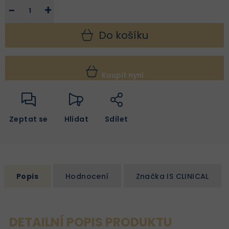
−
+
Do košíku
Koupit nyní
Zeptat se
Hlídat
Sdílet
Popis
Hodnocení
Značka
IS CLINICAL
DETAILNÍ POPIS PRODUKTU