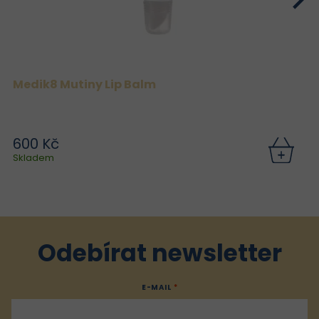
Medik8 Mutiny Lip Balm
600 Kč
Skladem
Odebírat newsletter
E-MAIL