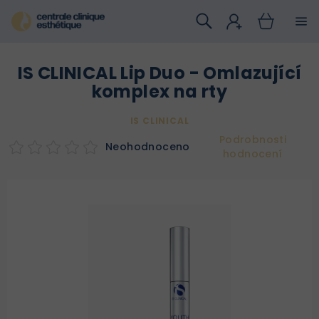
Přejít
na
obsah
IS CLINICAL Lip Duo - Omlazující
komplex na rty
IS CLINICAL
Podrobnosti
Neohodnoceno
hodnocení