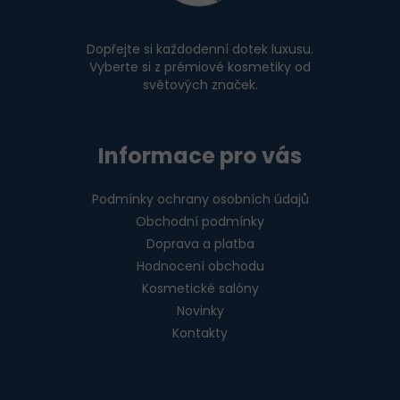
t
í
Dopřejte si každodenní dotek luxusu.
Vyberte si z prémiové kosmetiky od
světových značek.
Informace pro vás
Podmínky ochrany osobních údajů
Obchodní podmínky
Doprava a platba
Hodnocení obchodu
Kosmetické salóny
Novinky
Kontakty