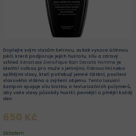
Dopřejte svým vlasům šetrnou, avšak vysoce účinnou
péči, která podporuje jejich hustotu, sílu a zdravý
vzhled.
Kérastase Densifique Bain Densité Homme
je
ideální volbou pro muže s jemnými, řídnoucími nebo
splihlými vlasy, kteří potřebují jemné čištění, posílení
vlasového vlákna a zvýšení objemu. Tento luxusní
šampon spojuje sílu biotinu a texturizačních polymerů,
aby vaše vlasy působily hustší, pevnější a plnější každý
den.
650 Kč
Skladem