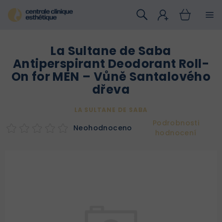
Přejít
na
obsah
La Sultane de Saba
Antiperspirant Deodorant Roll-
On for MEN – Vůně Santalového
dřeva
LA SULTANE DE SABA
Podrobnosti
Neohodnoceno
hodnocení