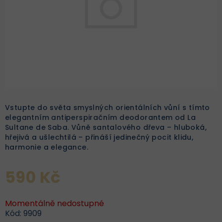
Vstupte do světa smyslných orientálních vůní s tímto
elegantním antiperspiračním deodorantem od La
Sultane de Saba. Vůně santalového dřeva – hluboká,
hřejivá a ušlechtilá – přináší jedinečný pocit klidu,
harmonie a elegance.
590 Kč
Momentálně nedostupné
Kód:
9909