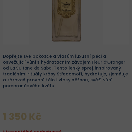
Dopřejte své pokožce a vlasům luxusní péči a
osvěžující vůni s hydratačním závojem
Fleur d’Oranger
od
La Sultane de Saba
. Tento lehký sprej, inspirovaný
tradičními rituály krásy Středomoří, hydratuje, zjemňuje
a zároveň provoní tělo i vlasy něžnou, svěží vůní
pomerančového květu.
1 350 Kč