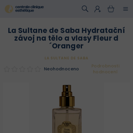
Přejít
na
obsah
La Sultane de Saba Hydratační
závoj na tělo a vlasy Fleur d
´Oranger
LA SULTANE DE SABA
Podrobnosti
Neohodnoceno
hodnocení