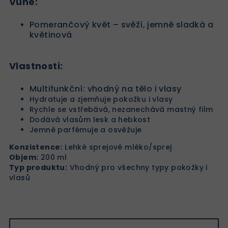
Vůně:
Pomerančový květ – svěží, jemně sladká a
květinová
Vlastnosti:
Multifunkční: vhodný na tělo i vlasy
Hydratuje a zjemňuje pokožku i vlasy
Rychle se vstřebává, nezanechává mastný film
Dodává vlasům lesk a hebkost
Jemně parfémuje a osvěžuje
Konzistence:
Lehké sprejové mléko/sprej
Objem:
200 ml
Typ produktu:
Vhodný pro všechny typy pokožky i
vlasů