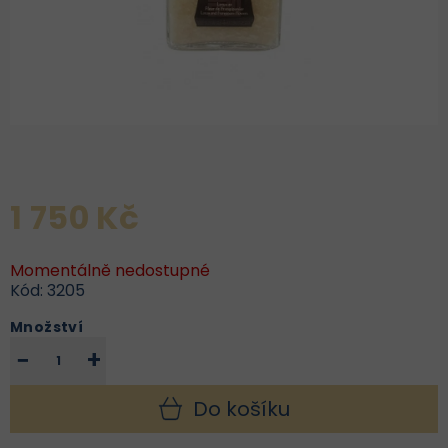
1 750 Kč
Momentálně nedostupné
Kód:
3205
Množství
−
+
Do košíku