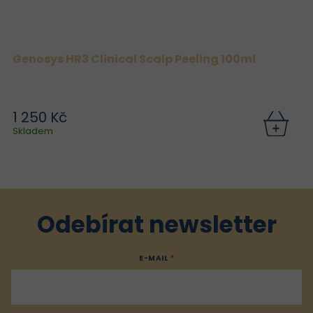
Genosys HR3 Clinical Scalp Peeling 100ml
1 250 Kč
Skladem
Odebírat newsletter
E-MAIL