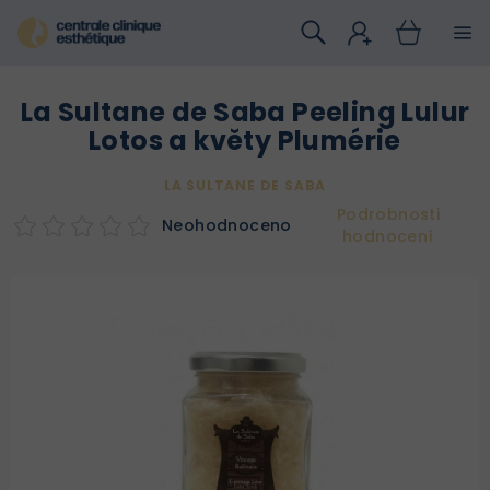
Přejít
na
obsah
La Sultane de Saba Peeling Lulur
Lotos a květy Plumérie
LA SULTANE DE SABA
Podrobnosti
Neohodnoceno
hodnocení