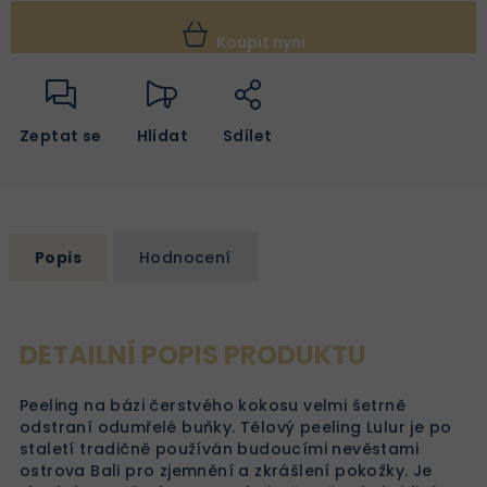
Koupit nyní
Zeptat se
Hlídat
Sdílet
Popis
Hodnocení
DETAILNÍ POPIS PRODUKTU
Peeling na bázi čerstvého kokosu velmi šetrně
odstraní odumřelé buňky. Tělový peeling Lulur je po
staletí tradičně používán budoucími nevěstami
ostrova Bali pro zjemnění a zkrášlení pokožky. Je