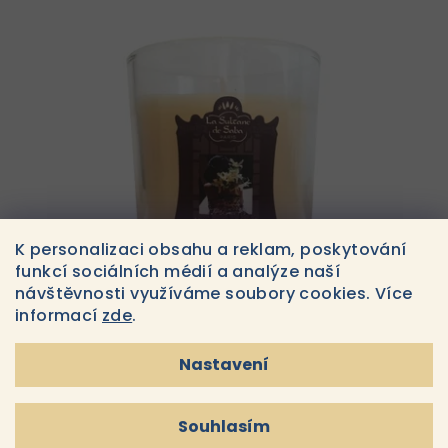
K personalizaci obsahu a reklam, poskytování
funkcí sociálních médií a analýze naší
návštěvnosti využíváme soubory cookies. Více
informací
zde
.
Nastavení
La Sultane de Saba Svíčka Lotus et Fleur de
Frangipanier
Souhlasím