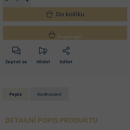
−
+
Do košíku
Koupit nyní
Zeptat se
Hlídat
Sdílet
Popis
Hodnocení
DETAILNÍ POPIS PRODUKTU