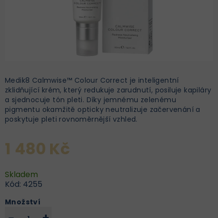
Medik8 Calmwise™ Colour Correct je inteligentní
zklidňující krém, který redukuje zarudnutí, posiluje kapiláry
a sjednocuje tón pleti. Díky jemnému zelenému
pigmentu okamžitě opticky neutralizuje začervenání a
poskytuje pleti rovnoměrnější vzhled.
1 480 Kč
Skladem
Kód:
4255
Množství