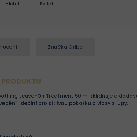
Hlídat
Sdílet
nocení
Značka
Oribe
S PRODUKTU
oothing Leave-On Treatment 50 ml zklidňuje a dodáv
ědění. Ideální pro citlivou pokožku a vlasy s lupy.