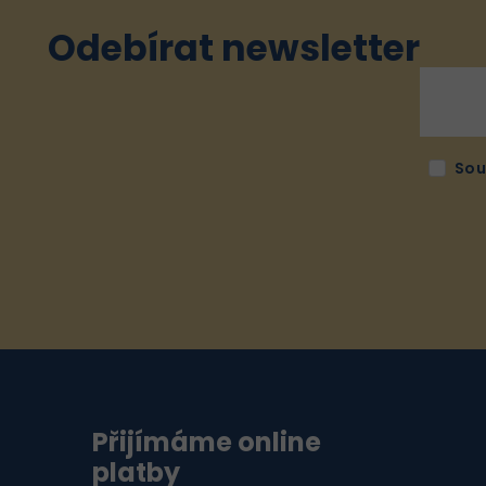
Odebírat newsletter
Sou
Přijímáme online
platby