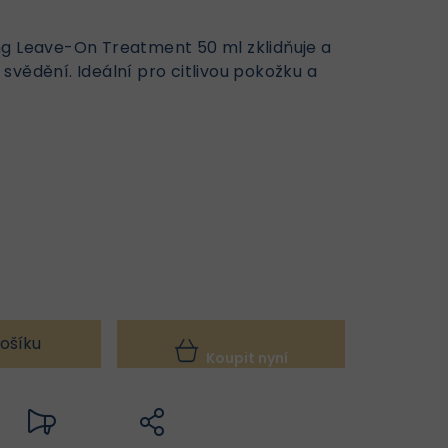
ng Leave-On Treatment 50 ml zklidňuje a
svědění. Ideální pro citlivou pokožku a
ošíku
Koupit nyní