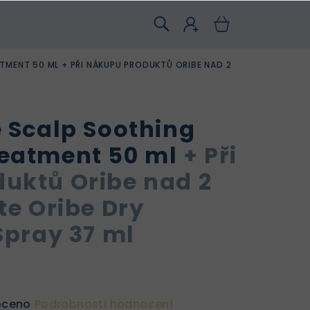
ATMENT 50 ML
+ PŘI NÁKUPU PRODUKTŮ ORIBE NAD 2
e Scalp Soothing
reatment 50 ml
+ Při
uktů Oribe nad 2
te Oribe Dry
Spray 37 ml
oceno
Podrobnosti hodnocení