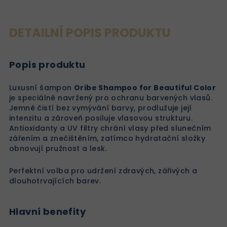
DETAILNÍ POPIS PRODUKTU
Popis produktu
Luxusní šampon
Oribe Shampoo for Beautiful Color
je speciálně navržený pro ochranu barvených vlasů.
Jemně čistí bez vymývání barvy, prodlužuje její
intenzitu a zároveň posiluje vlasovou strukturu.
Antioxidanty a UV filtry chrání vlasy před slunečním
zářením a znečištěním, zatímco hydratační složky
obnovují pružnost a lesk.
Perfektní volba pro udržení zdravých, zářivých a
dlouhotrvajících barev.
Hlavní benefity