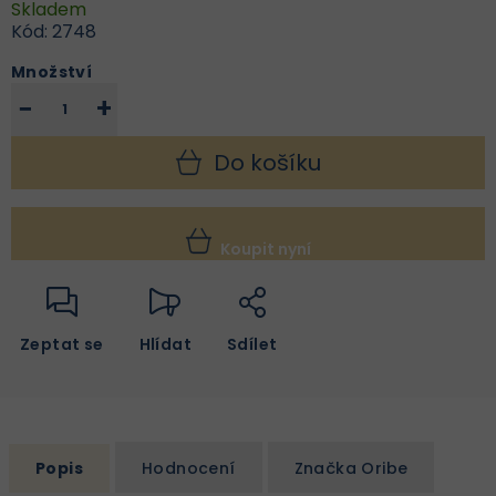
Skladem
Kód:
2748
Množství
−
+
Do košíku
Koupit nyní
Zeptat se
Hlídat
Sdílet
Popis
Hodnocení
Značka
Oribe