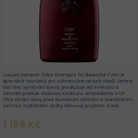
Luxusní šampon Oribe Shampoo for Beautiful Color je
speciálně navržený pro ochranu barvených vlasů. Jemně
čistí bez vymývání barvy, prodlužuje její intenzitu a
zároveň posiluje vlasovou strukturu. Antioxidanty a UV
filtry chrání vlasy před slunečním zářením a znečištěním,
zatímco hydratační složky obnovují pružnost a lesk.
1 199 Kč