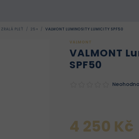
 ZRALÁ PLEŤ
/
25+
/
VALMONT LUMINOSITY LUMICITY SPF50
VALMONT
VALMONT Lum
SPF50
Neohodn
4 250 Kč