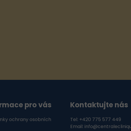
ormace pro vás
Kontaktujte nás
nky ochrany osobních
Tel: +420 775 577 449
Email: info@centralecliniq