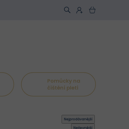
Pomůcky na
čištění pleti
Nejprodávanější
Nejlevnější