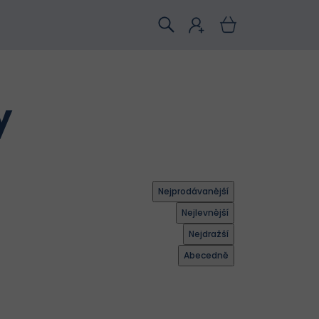
y
Nejprodávanější
Nejlevnější
Nejdražší
Abecedně