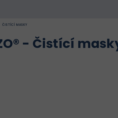
/
ČISTÍCÍ MASKY
ZO® - Čistící mask