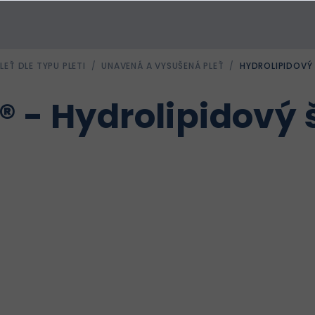
LEŤ DLE TYPU PLETI
/
UNAVENÁ A VYSUŠENÁ PLEŤ
/
HYDROLIPIDOVÝ 
® - Hydrolipidový š