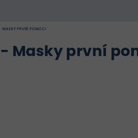
/
MASKY PRVNÍ POMOCI
 - Masky první po