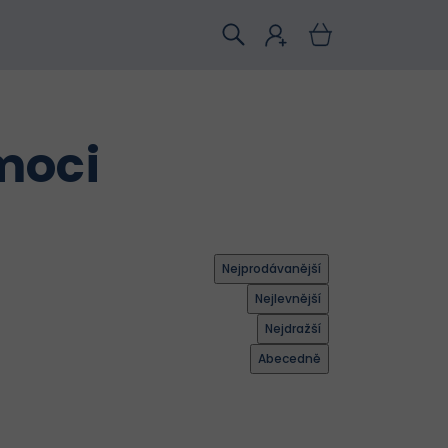
moci
Nejprodávanější
Nejlevnější
Nejdražší
Abecedně