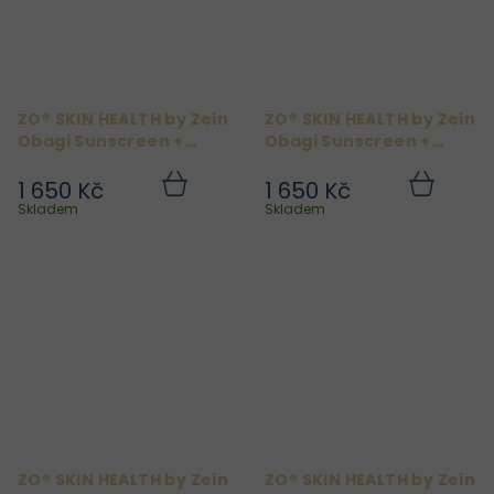
ZO® SKIN HEALTH by Zein
ZO® SKIN HEALTH by Zein
Obagi Sunscreen +
Obagi Sunscreen +
Powder Broad-
Powder Broad-
Spectrum SPF 30 Light
Spectrum SPF 30
1 650 Kč
1 650 Kč
Do
Do
Medium
košíku
košíku
Skladem
Skladem
ZO® SKIN HEALTH by Zein
ZO® SKIN HEALTH by Zein