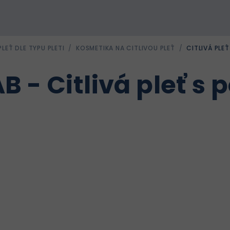
PLEŤ DLE TYPU PLETI
/
KOSMETIKA NA CITLIVOU PLEŤ
/
CITLIVÁ PLEŤ
B - Citlivá pleť s 