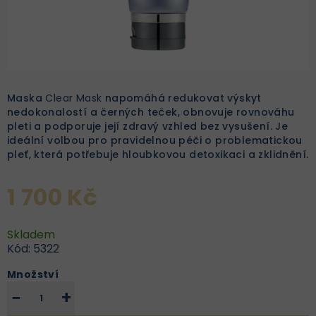
Maska
Clear Mask
napomáhá redukovat výskyt
nedokonalostí a černých teček, obnovuje rovnováhu
pleti a podporuje její zdravý vzhled bez vysušení. Je
ideální volbou pro pravidelnou péči o problematickou
pleť, která potřebuje hloubkovou detoxikaci a zklidnění.
1 700 Kč
Skladem
Kód:
5322
Množství
−
+