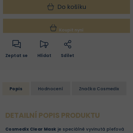
Do košíku
Koupit nyní
Zeptat se
Hlídat
Sdílet
Popis
Hodnocení
Značka
Cosmedix
DETAILNÍ POPIS PRODUKTU
Cosmedix Clear Mask
je speciálně vyvinutá pleťová