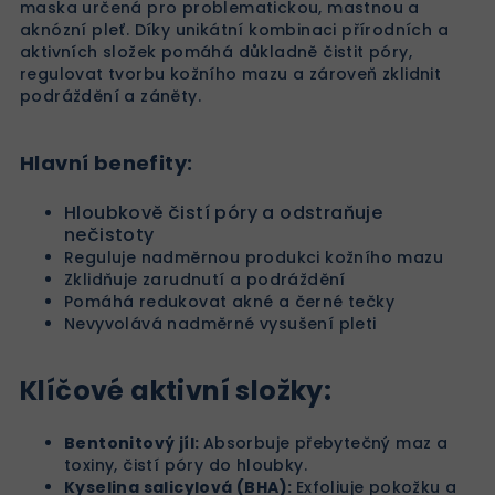
maska určená pro problematickou, mastnou a
aknózní pleť. Díky unikátní kombinaci přírodních a
aktivních složek pomáhá důkladně čistit póry,
regulovat tvorbu kožního mazu a zároveň zklidnit
podráždění a záněty.
Hlavní benefity:
Hloubkově čistí póry a odstraňuje
nečistoty
Reguluje nadměrnou produkci kožního mazu
Zklidňuje zarudnutí a podráždění
Pomáhá redukovat akné a černé tečky
Nevyvolává nadměrné vysušení pleti
Klíčové aktivní složky:
Bentonitový jíl:
Absorbuje přebytečný maz a
toxiny, čistí póry do hloubky.
Kyselina salicylová (BHA):
Exfoliuje pokožku a