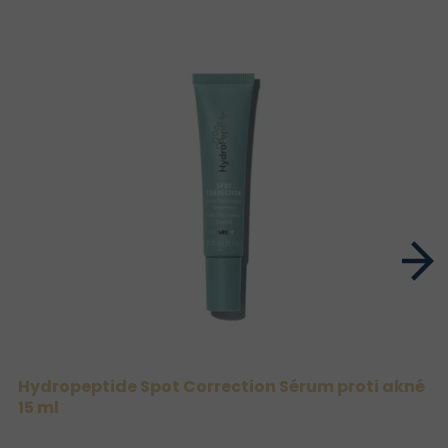
Hydropeptide Spot Correction Sérum proti akné
15 ml