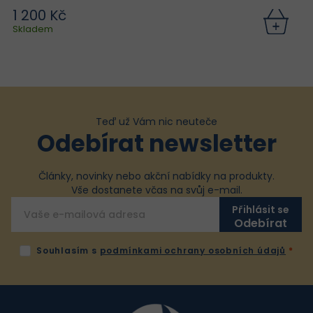
1 200 Kč
Skladem
Teď už Vám nic neuteče
Odebírat newsletter
Články, novinky nebo akční nabídky na produkty.
Vše dostanete včas na svůj e-mail.
Přihlásit se
Souhlasím s
podmínkami ochrany osobních údajů
Z