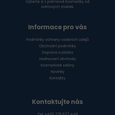
Vyberte si z prémiové kosmetiky od
světových značek.
Informace pro vás
Podmínky ochrany osobních údajů
Obchodní podmínky
Doprava a platba
Hodnocení obchodu
Kosmetické salóny
Novinky
Kontakty
Kontaktujte nás
Tel: +420 775 577 449