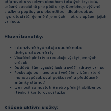
přípravek s vysokým obsahem tekutých krystalů,
určený speciálně pro péči o rty. Kombinuje výživné
složky a peptidy pro okamžitou i dlouhodobou
hydrataci rtů, zjemnění jemných linek a zlepšení jejich
vzhledu.
Hlavní benefity:
Intenzivně hydratuje suché nebo
dehydratované rty
Visuálně plní rty a redukuje výskyt jemných
vrásek
Dodává rtům vysoký lesk a svěží, zdravý vzhled
Poskytuje ochranu proti vnějším vlivům, které
mohou způsobovat poškození a předčasné
známky stárnutí
Lze nosit samostatně nebo překrýt oblíbenou
rtěnku / konturovací tužku
Klíčové aktivní složky: