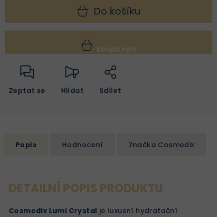
Do košíku
Koupit nyní
Zeptat se
Hlídat
Sdílet
Popis
Hodnocení
Značka
Cosmedix
DETAILNÍ POPIS PRODUKTU
Cosmedix Lumi Crystal
je luxusní hydratační