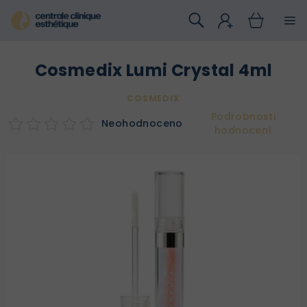
Přejít
na
obsah
Cosmedix Lumi Crystal 4ml
COSMEDIX
Podrobnosti
Neohodnoceno
hodnocení