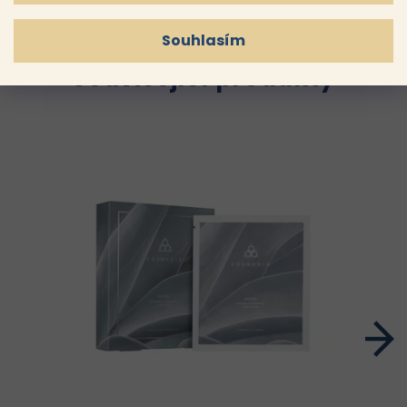
Souhlasím
Související produkty