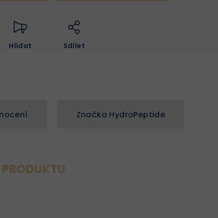
Hlídat
Sdílet
nocení
Značka
HydroPeptide
S PRODUKTU