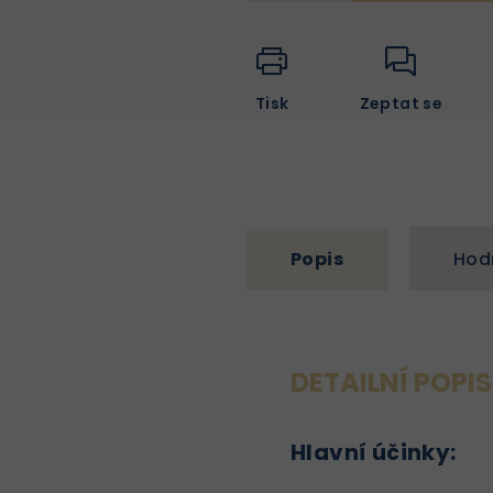
Tisk
Zeptat se
Popis
Hod
DETAILNÍ POPI
Hlavní účinky: