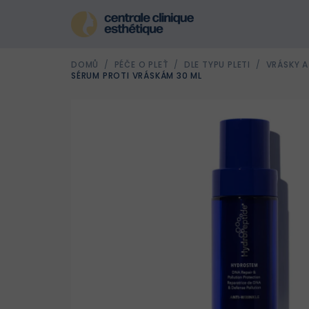
Přejít
na
obsah
DOMŮ
/
PÉČE O PLEŤ
/
DLE TYPU PLETI
/
VRÁSKY A
SÉRUM PROTI VRÁSKÁM 30 ML