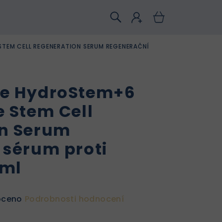
STEM CELL REGENERATION SERUM REGENERAČNÍ
de HydroStem+6
e Stem Cell
on Serum
 sérum proti
 ml
oceno
Podrobnosti hodnocení