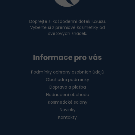
t
í
Dopřejte si každodenní dotek luxusu.
Vyberte si z prémiové kosmetiky od
světových značek.
Informace pro vás
Podmínky ochrany osobních údajů
Obchodní podmínky
Doprava a platba
Hodnocení obchodu
Kosmetické salóny
Novinky
Kontakty