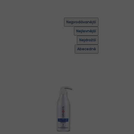
Nejprodávanější
Nejlevnější
Nejdražší
Abecedně