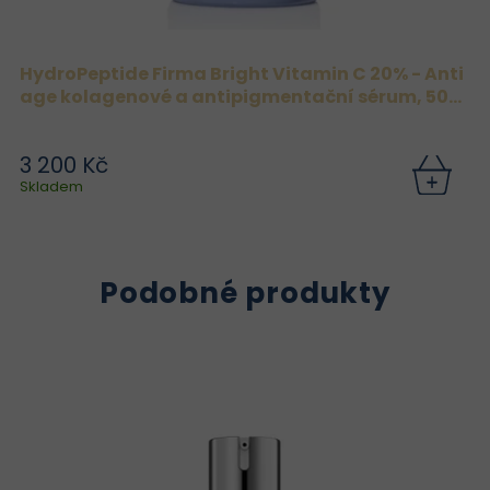
HydroPeptide Firma Bright Vitamin C 20% - Anti
age kolagenové a antipigmentační sérum, 50
ml
3 200 Kč
Skladem
Podobné produkty