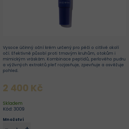
Vysoce účinný oční krém určený pro péči o citlivé okolí
očí. Efektivně působí proti tmavým kruhům, otokům i
mimickým vráskám. Kombinace peptidů, perlového pudru
a výživných extraktů pleť rozjasňuje, zpevňuje a osvěžuje
pohled
.
2 400 Kč
Skladem
Kód:
3009
Množství