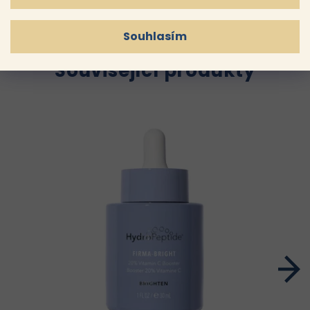
Souhlasím
Související produkty