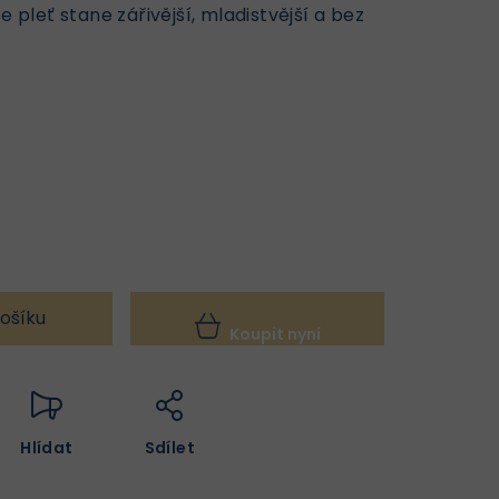
e pleť stane zářivější, mladistvější a bez
ošíku
Koupit nyní
Hlídat
Sdílet