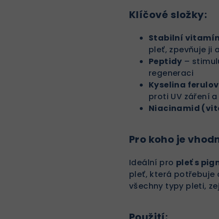
Klíčové složky:
Stabilní vitamí
pleť, zpevňuje j
Peptidy
– stimulu
regeneraci
Kyselina ferulo
proti UV záření a
Niacinamid (vi
Pro koho je vhod
Ideální pro
pleť s p
pleť, která potřebuje
všechny typy pleti, 
Použití: