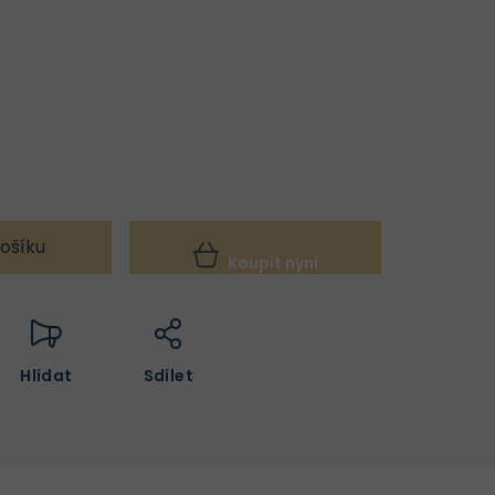
ošíku
Koupit nyní
Hlídat
Sdílet