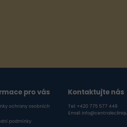
ormace pro vás
Kontaktujte nás
nky ochrany osobních
Tel: +420 775 577 449
Email: info@centralecliniq
dní podmínky