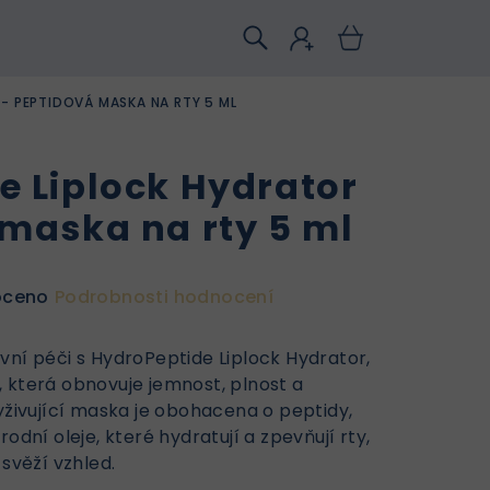
- PEPTIDOVÁ MASKA NA RTY 5 ML
e Liplock Hydrator
 maska na rty 5 ml
oceno
Podrobnosti hodnocení
vní péči s HydroPeptide Liplock Hydrator,
 která obnovuje jemnost, plnost a
yživující maska je obohacena o peptidy,
odní oleje, které hydratují a zpevňují rty,
 svěží vzhled.