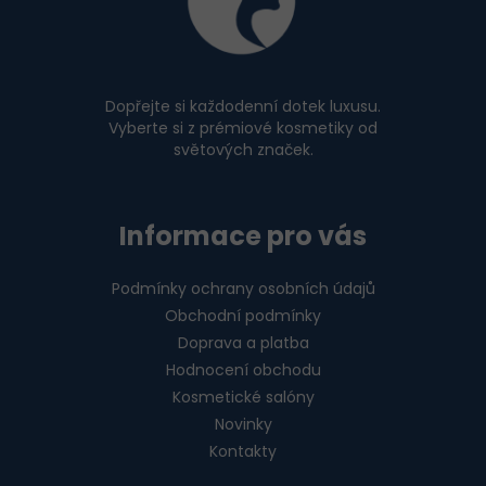
a
t
í
Dopřejte si každodenní dotek luxusu.
Vyberte si z prémiové kosmetiky od
světových značek.
Informace pro vás
Podmínky ochrany osobních údajů
Obchodní podmínky
Doprava a platba
Hodnocení obchodu
Kosmetické salóny
Novinky
Kontakty