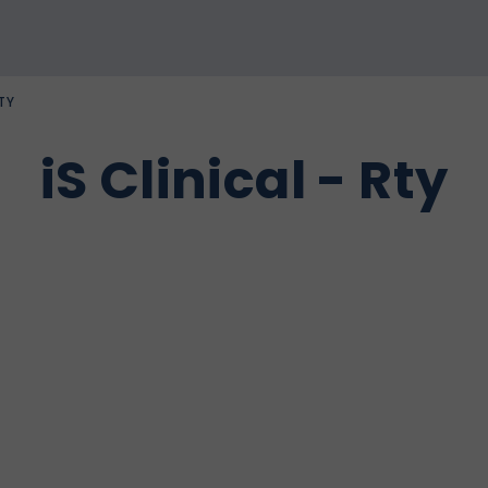
TY
iS Clinical - Rty