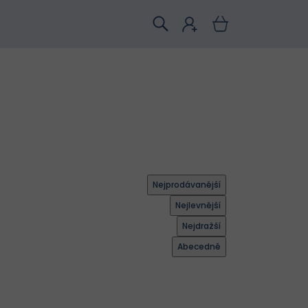
Nejprodávanější
Nejlevnější
Nejdražší
Abecedně